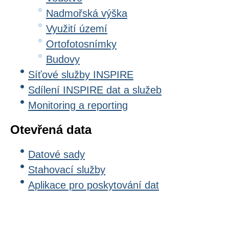
Nadmořská výška
Využití území
Ortofotosnímky
Budovy
Síťové služby INSPIRE
Sdílení INSPIRE dat a služeb
Monitoring a reporting
Otevřená data
Datové sady
Stahovací služby
Aplikace pro poskytování dat