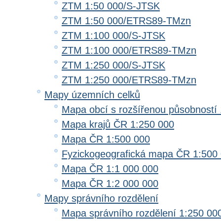
ZTM 1:50 000/S-JTSK
ZTM 1:50 000/ETRS89-TMzn
ZTM 1:100 000/S-JTSK
ZTM 1:100 000/ETRS89-TMzn
ZTM 1:250 000/S-JTSK
ZTM 1:250 000/ETRS89-TMzn
Mapy územních celků
Mapa obcí s rozšířenou působností 
Mapa krajů ČR 1:250 000
Mapa ČR 1:500 000
Fyzickogeografická mapa ČR 1:500
Mapa ČR 1:1 000 000
Mapa ČR 1:2 000 000
Mapy správního rozdělení
Mapa správního rozdělení 1:250 00