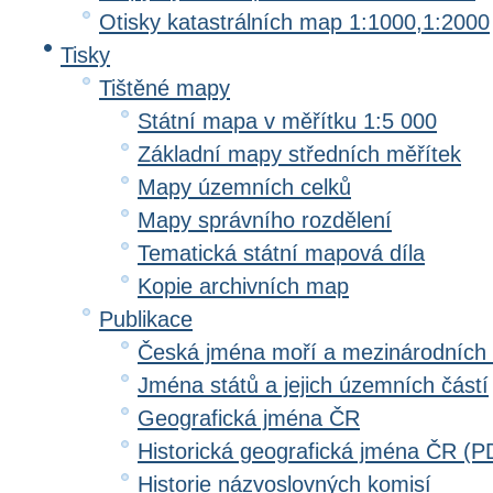
Otisky katastrálních map 1:1000,1:2000
Tisky
Tištěné mapy
Státní mapa v měřítku 1:5 000
Základní mapy středních měřítek
Mapy územních celků
Mapy správního rozdělení
Tematická státní mapová díla
Kopie archivních map
Publikace
Česká jména moří a mezinárodních
Jména států a jejich územních částí
Geografická jména ČR
Historická geografická jména ČR (P
Historie názvoslovných komisí