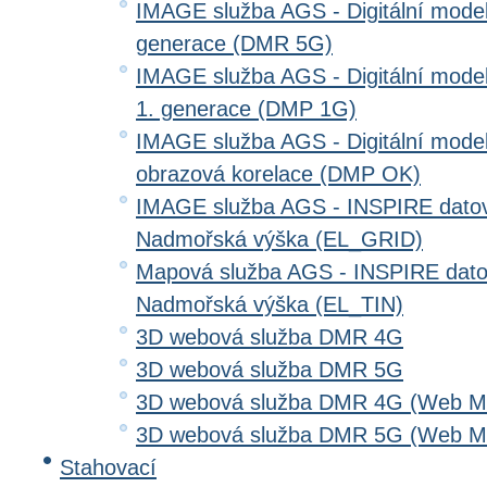
IMAGE služba AGS - Digitální model 
generace (DMR 5G)
IMAGE služba AGS - Digitální model
1. generace (DMP 1G)
IMAGE služba AGS - Digitální model
obrazová korelace (DMP OK)
IMAGE služba AGS - INSPIRE datov
Nadmořská výška (EL_GRID)
Mapová služba AGS - INSPIRE dato
Nadmořská výška (EL_TIN)
3D webová služba DMR 4G
3D webová služba DMR 5G
3D webová služba DMR 4G (Web Me
3D webová služba DMR 5G (Web Me
Stahovací