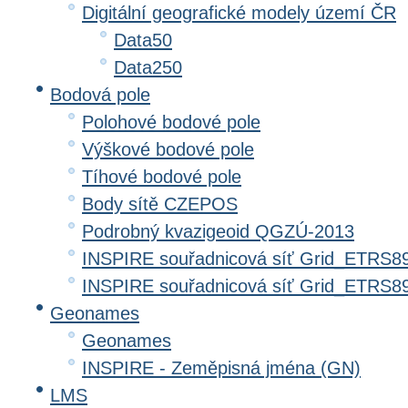
Digitální geografické modely území ČR
Data50
Data250
Bodová pole
Polohové bodové pole
Výškové bodové pole
Tíhové bodové pole
Body sítě CZEPOS
Podrobný kvazigeoid QGZÚ-2013
INSPIRE souřadnicová síť Grid_ETRS8
INSPIRE souřadnicová síť Grid_ETRS
Geonames
Geonames
INSPIRE - Zeměpisná jména (GN)
LMS