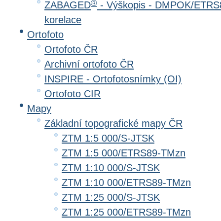
®
ZABAGED
- Výškopis - DMPOK/ETRS8
korelace
Ortofoto
Ortofoto ČR
Archivní ortofoto ČR
INSPIRE - Ortofotosnímky (OI)
Ortofoto CIR
Mapy
Základní topografické mapy ČR
ZTM 1:5 000/S-JTSK
ZTM 1:5 000/ETRS89-TMzn
ZTM 1:10 000/S-JTSK
ZTM 1:10 000/ETRS89-TMzn
ZTM 1:25 000/S-JTSK
ZTM 1:25 000/ETRS89-TMzn