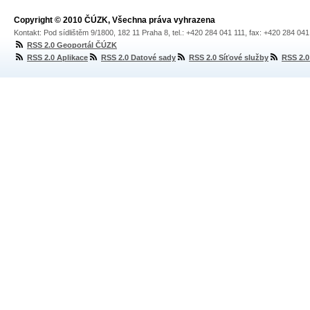
Copyright © 2010 ČÚZK, Všechna práva vyhrazena
Kontakt: Pod sídlištěm 9/1800, 182 11 Praha 8, tel.: +420 284 041 111, fax: +420 284 04
RSS 2.0 Geoportál ČÚZK
RSS 2.0 Aplikace
RSS 2.0 Datové sady
RSS 2.0 Síťové služby
RSS 2.0