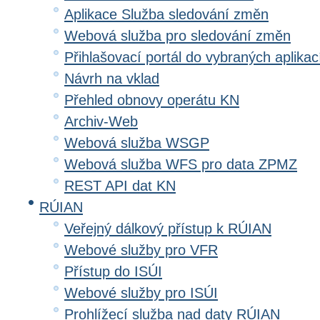
Aplikace Služba sledování změn
Webová služba pro sledování změn
Přihlašovací portál do vybraných aplikac
Návrh na vklad
Přehled obnovy operátu KN
Archiv-Web
Webová služba WSGP
Webová služba WFS pro data ZPMZ
REST API dat KN
RÚIAN
Veřejný dálkový přístup k RÚIAN
Webové služby pro VFR
Přístup do ISÚI
Webové služby pro ISÚI
Prohlížecí služba nad daty RÚIAN