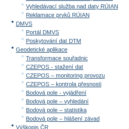
Vyhledávací služba nad daty RÚIAN
Reklamace prvků RÚIAN
DMVS
Portál DMVS
Poskytování dat DTM
Geodetické aplikace
Transformace souřadnic
CZEPOS - stažení dat
CZEPOS – monitoring provozu
CZEPOS – kontrola přesnosti
Bodová pole - vyjádření
Bodová pole – vyhledání
Bodová pole – statistika
Bodová pole – hlášení závad
Výškopis ČR