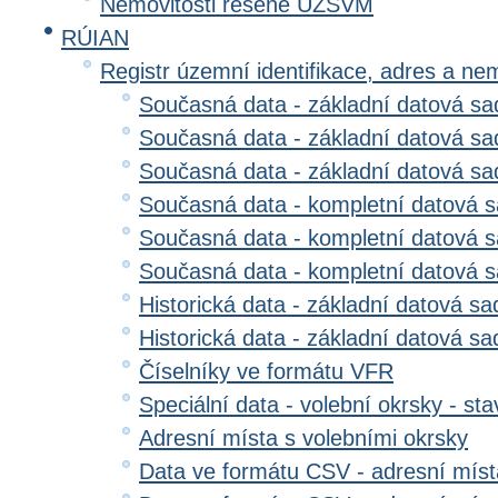
Nemovitosti řešené ÚZSVM
RÚIAN
Registr územní identifikace, adres a ne
Současná data - základní datová sad
Současná data - základní datová sad
Současná data - základní datová s
Současná data - kompletní datová s
Současná data - kompletní datová sa
Současná data - kompletní datová 
Historická data - základní datová sa
Historická data - základní datová sad
Číselníky ve formátu VFR
Speciální data - volební okrsky - sta
Adresní místa s volebními okrsky
Data ve formátu CSV - adresní míst