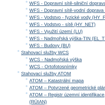
WFS - Dopravní sítě-silniční dopr
WFS - Dopravní sítě-vodní doprav
WFS - Vodstvo - fyzické vody (HY_
WFS - Vodstvo - sítě (HY_NET)
WFS - Využití území (LU)
WFS - Nadmořská výška-TIN (EL_T
WFS - Budovy (BU)
Stahovací služby WCS
WCS - Nadmořská výška
WCS - Ortofotosnímky
Stahovací služby ATOM
ATOM – Katastrální mapa
ATOM – Potvrzené geometrické plá
ATOM – Registr územní identifikace
(RÚIAN)