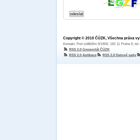
Copyright © 2010 ČÚZK, Všechna práva v
Kontakt: Pod sídlištěm 9/1800, 182 11 Praha 8, tel
RSS 2.0 Geoportál ČÚZK
RSS 2.0 Aplikace
RSS 2.0 Datové sady