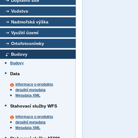
Dopravní sítě
Vodstvo
Nadmořská výška
Využití území
Ortofotosnímky
Budovy
Budovy
Data
informace o produktu
detailní metadata
Metadata XML
Stahovací služby WFS
informace o produktu
detailní metadata
Metadata XML