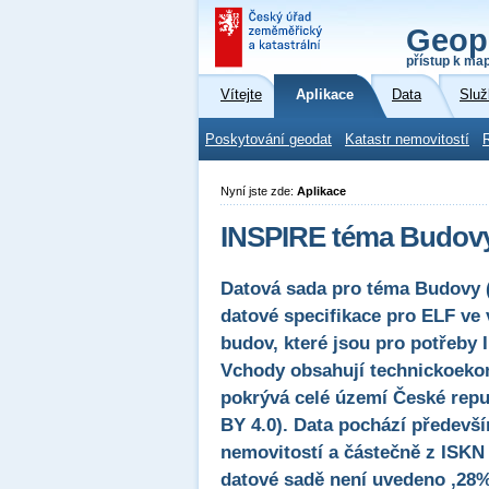
Geop
přístup k ma
Vítejte
Aplikace
Data
Služ
Poskytování geodat
Katastr nemovitostí
Nyní jste zde:
Aplikace
INSPIRE téma Budov
Datová sada pro téma Budovy 
datové specifikace pro ELF ve 
budov, které jsou pro potřeby
Vchody obsahují technickoekon
pokrývá celé území České repub
BY 4.0). Data pochází předevší
nemovitostí a částečně z ISKN
datové sadě není uvedeno ,28%,