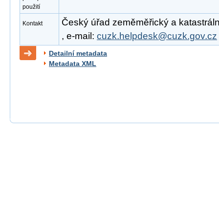
použití
Český úřad zeměměřický a katastrální
Kontakt
, e-mail:
cuzk.helpdesk@cuzk.gov.cz
Detailní metadata
Metadata XML