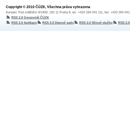
Copyright © 2010 ČÚZK, Všechna práva vyhrazena
Kontakt: Pod sídlištěm 9/1800, 182 11 Praha 8, tel.: +420 284 041 111, fax: +420 284 04
RSS 2.0 Geoportál ČÚZK
RSS 2.0 Aplikace
RSS 2.0 Datové sady
RSS 2.0 Síťové služby
RSS 2.0