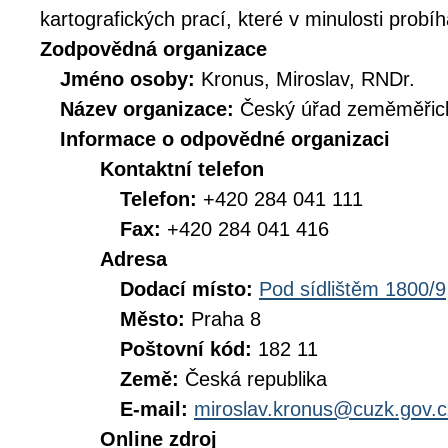
kartografických prací, které v minulosti prob
Zodpovědná organizace
Jméno osoby:
Kronus, Miroslav, RNDr.
Název organizace:
Český úřad zeměměřick
Informace o odpovědné organizaci
Kontaktní telefon
Telefon:
+420 284 041 111
Fax:
+420 284 041 416
Adresa
Dodací místo:
Pod sídlištěm 1800/9
Město:
Praha 8
Poštovní kód:
182 11
Země:
Česká republika
E-mail:
miroslav.kronus@cuzk.gov.c
Online zdroj