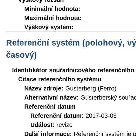
Minimální hodnota:
Maximální hodnota:
Výškový systém:
Referenční systém (polohový, v
časový)
Identifikátor souřadnicového referenčníh
Citace referenčního systému
Název zdroje:
Gusterberg (Ferro)
Alternativní název:
Gusterberský souřad
Referenční datum
Referenční datum:
2017-03-03
Událost:
revize
Další informace:
Referenční systém je 