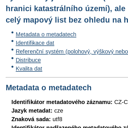
hranici katastrálního území), al
celý mapový list bez ohledu na h
Metadata o metadatech
Identifikace dat
Referenční systém (polohový, výškový nebo
Distribuce
Kvalita dat
Metadata o metadatech
Identifikátor metadatového záznamu:
CZ-
Jazyk metadat:
cze
Znaková sada:
utf8
Identifikátor nadřazeného metadatového 