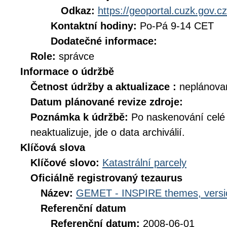
Odkaz:
https://geoportal.cuzk.gov.cz
Kontaktní hodiny:
Po-Pá 9-14 CET
Dodatečné informace:
Role:
správce
Informace o údržbě
Četnost údržby a aktualizace :
neplánova
Datum plánované revize zdroje:
Poznámka k údržbě:
Po naskenování celé d
neaktualizuje, jde o data archiválií.
Klíčová slova
Klíčové slovo:
Katastrální parcely
Oficiálně registrovaný tezaurus
Název:
GEMET - INSPIRE themes, versi
Referenční datum
Referenční datum:
2008-06-01