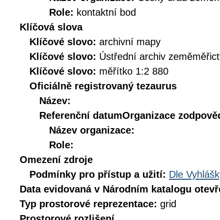
Role:
kontaktní bod
Klíčová slova
Klíčové slovo:
archivní mapy
Klíčové slovo:
Ústřední archiv zeměměřict
Klíčové slovo:
měřítko 1:2 880
Oficiálně registrovaný tezaurus
Název:
Referenční datum
Organizace zodpověd
Název organizace:
Role:
Omezení zdroje
Podmínky pro přístup a užití:
Dle Vyhlášk
Data evidovaná v Národním katalogu otev
Typ prostorové reprezentace:
grid
Prostorové rozlišení