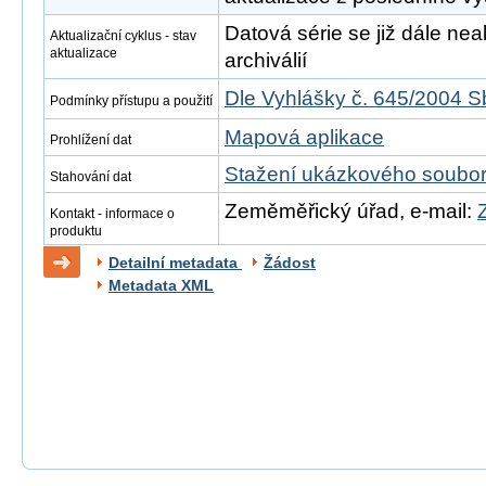
Datová série se již dále neak
Aktualizační cyklus - stav
aktualizace
archiválií
Dle Vyhlášky č. 645/2004 S
Podmínky přístupu a použití
Mapová aplikace
Prohlížení dat
Stažení ukázkového soubo
Stahování dat
Zeměměřický úřad, e-mail:
Kontakt - informace o
produktu
Detailní metadata
Žádost
Metadata XML