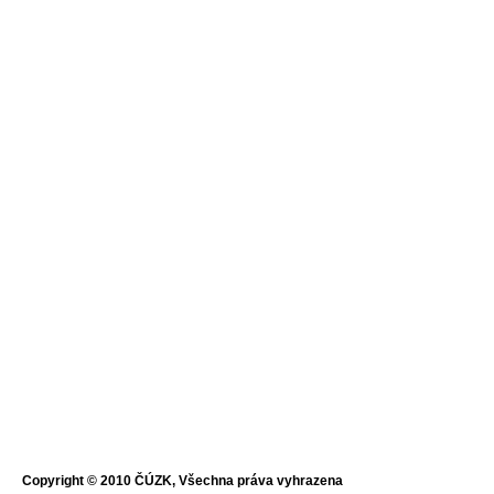
Copyright © 2010 ČÚZK, Všechna práva vyhrazena