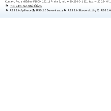
Kontakt: Pod sídlištěm 9/1800, 182 11 Praha 8, tel.: +420 284 041 111, fax: +420 284 04
RSS 2.0 Geoportál ČÚZK
RSS 2.0 Aplikace
RSS 2.0 Datové sady
RSS 2.0 Síťové služby
RSS 2.0