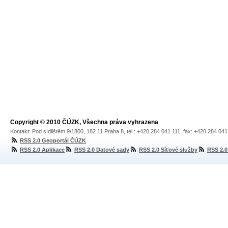
Copyright © 2010 ČÚZK, Všechna práva vyhrazena
Kontakt: Pod sídlištěm 9/1800, 182 11 Praha 8, tel.: +420 284 041 111, fax: +420 284 04
RSS 2.0 Geoportál ČÚZK
RSS 2.0 Aplikace
RSS 2.0 Datové sady
RSS 2.0 Síťové služby
RSS 2.0