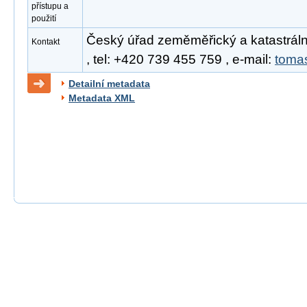
přístupu a
použití
Český úřad zeměměřický a katastrál
Kontakt
, tel: +420 739 455 759 , e-mail:
toma
Detailní metadata
Metadata XML