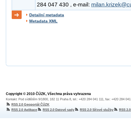
284 047 430 , e-mail:
milan.krizek@c
Detailní metadata
Metadata XML
Copyright © 2010 ČÚZK, Všechna práva vyhrazena
Kontakt: Pod sídlištěm 9/1800, 182 11 Praha 8, tel.: +420 284 041 111, fax: +420 284 04
RSS 2.0 Geoportál ČÚZK
RSS 2.0 Aplikace
RSS 2.0 Datové sady
RSS 2.0 Síťové služby
RSS 2.0