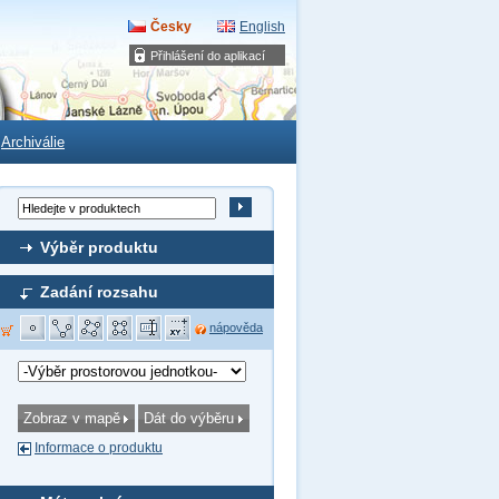
Česky
English
Přihlášení do aplikací
Archiválie
Výběr produktu
Zadání rozsahu
nápověda
Informace o produktu