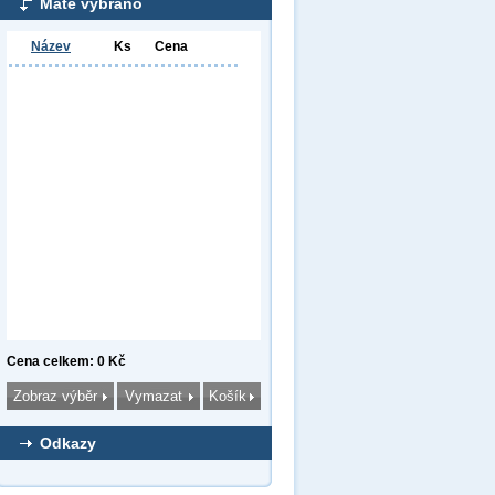
Máte vybráno
Název
Ks
Cena
Cena celkem: 0 Kč
Odkazy