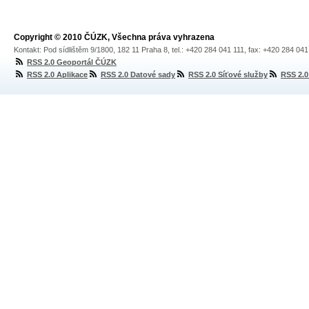
Copyright © 2010 ČÚZK, Všechna práva vyhrazena
Kontakt: Pod sídlištěm 9/1800, 182 11 Praha 8, tel.: +420 284 041 111, fax: +420 284 04
RSS 2.0 Geoportál ČÚZK
RSS 2.0 Aplikace
RSS 2.0 Datové sady
RSS 2.0 Síťové služby
RSS 2.0