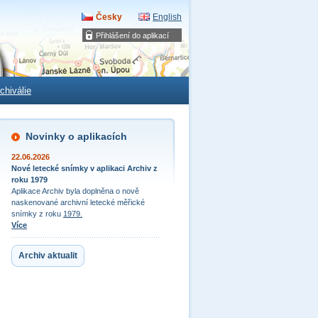
Česky
English
Přihlášení do aplikací
chiválie
Novinky o aplikacích
22.06.2026
Nové letecké snímky v aplikaci Archiv z
roku 1979
Aplikace Archiv byla doplněna o nově
naskenované archivní letecké měřické
snímky z roku
1979.
Více
Archiv aktualit