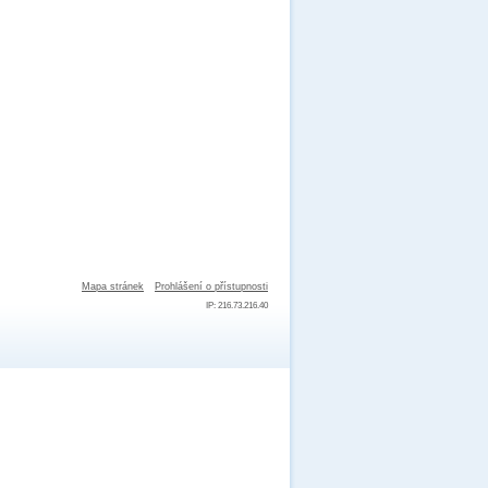
Mapa stránek
Prohlášení o přístupnosti
IP: 216.73.216.40