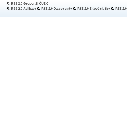
RSS 2.0 Geoportál ČÚZK
RSS 2.0 Aplikace
RSS 2.0 Datové sady
RSS 2.0 Síťové služby
RSS 2.0