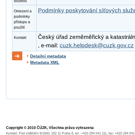
službou
Podmínky poskytování síťových slu
Omezení a
podmínky
přístupu a
použití
Český úřad zeměměřický a katastrální
Kontakt
, e-mail:
cuzk.helpdesk@cuzk.gov.cz
Detailní metadata
Metadata XML
Copyright © 2010 ČÚZK, Všechna práva vyhrazena
Kontakt: Pod sídlištěm 9/1800, 182 11 Praha 8, tel.: +420 284 041 111, fax: +420 284 04