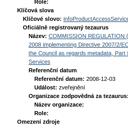
Role:
Klíčová slova
Klíčové slovo:
infoProductAccessServic
Oficiálně registrovaný tezaurus
Název:
COMMISSION REGULATION (EC
2008 implementing Directive 2007/2/EC
the Council as regards metadata, Part D
Services
Referenční datum
Referenční datum:
2008-12-03
Událost:
zveřejnění
Organizace zodpovědná za tezaurus
Název organizace:
Role:
Omezení zdroje