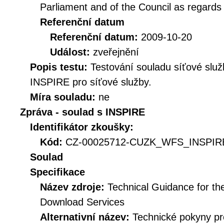
Parliament and of the Council as regards
Referenční datum
Referenční datum:
2009-10-20
Událost:
zveřejnění
Popis testu:
Testování souladu síťové služ
INSPIRE pro síťové služby.
Míra souladu:
ne
Zpráva - soulad s INSPIRE
Identifikátor zkoušky:
Kód:
CZ-00025712-CUZK_WFS_INSPIRE
Soulad
Specifikace
Název zdroje:
Technical Guidance for t
Download Services
Alternativní název:
Technické pokyny p