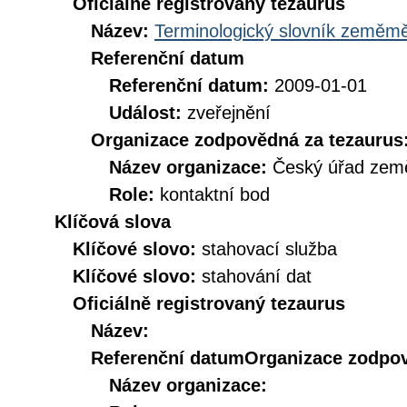
Oficiálně registrovaný tezaurus
Název:
Terminologický slovník zeměměř
Referenční datum
Referenční datum:
2009-01-01
Událost:
zveřejnění
Organizace zodpovědná za tezaurus
Název organizace:
Český úřad země
Role:
kontaktní bod
Klíčová slova
Klíčové slovo:
stahovací služba
Klíčové slovo:
stahování dat
Oficiálně registrovaný tezaurus
Název:
Referenční datum
Organizace zodpov
Název organizace: