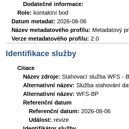
Dodatečné informace:
Role:
kontaktní bod
Datum metadat:
2026-08-06
Název metadatového profilu:
Metadatový pr
Verze metadatového profilu:
2.0
Identifikace služby
Citace
Název zdroje:
Stahovací služba WFS - 
Alternativní název:
Služba stahování da
Alternativní název:
WFS-BP
Referenční datum
Referenční datum:
2026-08-06
Událost:
revize
Identifikátor služby