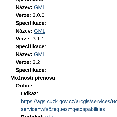
Název:
GML
Verze:
3.0.0
Specifikace:
Název:
GML
Verze:
3.1.1
Specifikace:
Název:
GML
Verze:
3.2
Specifikace:
Možnosti přenosu
Online
Odkaz:
https://ags.cuzk.gov.cz/arcgis/service
service=wfs&request=getcapabilities