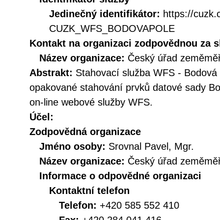
Jedinečný identifikátor:
https://cuzk
CUZK_WFS_BODOVAPOLE
Kontakt na organizaci zodpovědnou za s
Název organizace:
Český úřad zeměměři
Abstrakt:
Stahovací služba WFS - Bodová 
opakované stahování prvků datové sady Bo
on-line webové služby WFS.
Účel:
Zodpovědná organizace
Jméno osoby:
Srovnal Pavel, Mgr.
Název organizace:
Český úřad zeměměři
Informace o odpovědné organizaci
Kontaktní telefon
Telefon:
+420 585 552 410