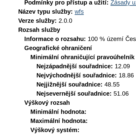
Podmínky pro přístup a užití:
Zásady u
Název typu služby:
wfs
Verze služby:
2.0.0
Rozsah služby
Informace o rozsahu:
100 % území České
Geografické ohraničení
Minimální ohraničující pravoúhelník
Nejzápadnější souřadnice:
12.09
Nejvýchodnější souřadnice:
18.86
Nejjižnější souřadnice:
48.55
Nejsevernější souřadnice:
51.06
Výškový rozsah
Minimální hodnota:
Maximální hodnota:
Výškový systém: