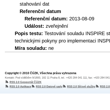
stahování dat
Referenční datum
Referenční datum:
2013-08-09
Událost:
zveřejnění
Popis testu:
Testování souladu INSPIRE s
technickými pokyny pro implementaci INSP
Míra souladu:
ne
Copyright © 2010 ČÚZK, Všechna práva vyhrazena
Kontakt: Pod sídlištěm 9/1800, 182 11 Praha 8, tel.: +420 284 041 111, fax: +420 284 04
RSS 2.0 Geoportál ČÚZK
RSS 2.0 Aplikace
RSS 2.0 Datové sady
RSS 2.0 Síťové služby
RSS 2.0