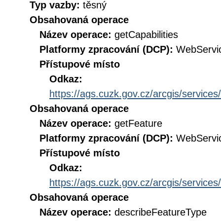
Typ vazby:
těsný
Obsahovaná operace
Název operace:
getCapabilities
Platformy zpracování (DCP):
WebServi
Přístupové místo
Odkaz:
https://ags.cuzk.gov.cz/arcgis/servi
Obsahovaná operace
Název operace:
getFeature
Platformy zpracování (DCP):
WebServi
Přístupové místo
Odkaz:
https://ags.cuzk.gov.cz/arcgis/servi
Obsahovaná operace
Název operace:
describeFeatureType