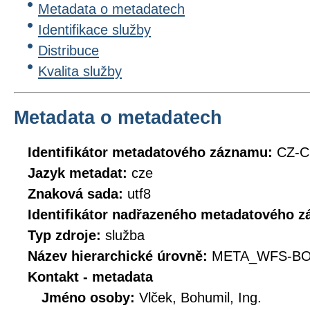
Metadata o metadatech
Identifikace služby
Distribuce
Kvalita služby
Metadata o metadatech
Identifikátor metadatového záznamu:
CZ-
Jazyk metadat:
cze
Znaková sada:
utf8
Identifikátor nadřazeného metadatového 
Typ zdroje:
služba
Název hierarchické úrovně:
META_WFS-B
Kontakt - metadata
Jméno osoby:
Vlček, Bohumil, Ing.