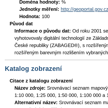
Doména hodnoty:
%
Jednotky měření:
http://geoportal.gov.c
Hodnota:
100
Původ dat
Informace o původu dat:
Od roku 2001 se
vyhotovovaly digitální technologií ze Zákla
České republiky (ZABAGED®), s rozšíře
rozšířeným barevným rozlišením vybraných
Katalog zobrazení
Citace z katalogu zobrazení
Název zdroje:
Srovnávací seznam mapový
1:10 000, 1:25 000, 1:50 000, 1:100 000 a 
Alternativní název:
Srovnávací seznam ma