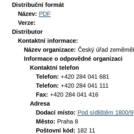
Distribuční formát
Název:
PDF
Verze:
Distributor
Kontaktní informace:
Název organizace:
Český úřad zeměměři
Informace o odpovědné organizaci
Kontaktní telefon
Telefon:
+420 284 041 681
Telefon:
+420 284 041 111
Fax:
+420 284 041 416
Adresa
Dodací místo:
Pod sídlištěm 1800/9
Město:
Praha 8
Poštovní kód:
182 11