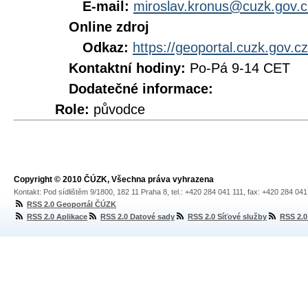
E-mail:
miroslav.kronus@cuzk.gov.c
Online zdroj
Odkaz:
https://geoportal.cuzk.gov.
Kontaktní hodiny:
Po-Pá 9-14 CET
Dodatečné informace:
Role:
původce
Copyright © 2010 ČÚZK, Všechna práva vyhrazena
Kontakt: Pod sídlištěm 9/1800, 182 11 Praha 8, tel.: +420 284 041 111, fax: +420 284 04
RSS 2.0 Geoportál ČÚZK
RSS 2.0 Aplikace
RSS 2.0 Datové sady
RSS 2.0 Síťové služby
RSS 2.0