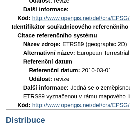
Událost:
revize
Další informace:
Kód:
http://www.opengis.net/def/crs/EPSG
Identifikátor souřadnicového referenčníh
Citace referenčního systému
Název zdroje:
ETRS89 (geographic 2D)
Alternativní název:
European Terrestria
Referenční datum
Referenční datum:
2010-03-01
Událost:
revize
Další informace:
Jedná se o zeměpisno
ETRS89 vyznačenou v rámu mapového li
Kód:
http://www.opengis.net/def/crs/EPSG
Distribuce