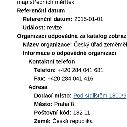
map středních měřítek
Referenční datum
Referenční datum:
2015-01-01
Událost:
revize
Organizaci odpovědná za katalog zobraz
Název organizace:
Český úřad zeměměři
Informace o odpovědné organizaci
Kontaktní telefon
Telefon:
+420 284 041 681
Fax:
+420 284 041 416
Adresa
Dodací místo:
Pod sídlištěm 1800/9
Město:
Praha 8
Poštovní kód:
182 11
Země:
Česká republika