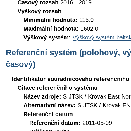
Časový rozsah
2016 - 2019
Výškový rozsah
Minimální hodnota:
115.0
Maximální hodnota:
1602.0
Výškový systém:
Výškový systém baltsk
Referenční systém (polohový, v
časový)
Identifikátor souřadnicového referenčníh
Citace referenčního systému
Název zdroje:
S-JTSK / Krovak East Nor
Alternativní název:
S-JTSK / Krovak EN
Referenční datum
Referenční datum:
2011-05-09