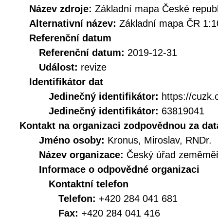
Název zdroje:
Základní mapa České republ
Alternativní název:
Základní mapa ČR 1:1
Referenční datum
Referenční datum:
2019-12-31
Událost:
revize
Identifikátor dat
Jedinečný identifikátor:
https://cuz
Jedinečný identifikátor:
63819041
Kontakt na organizaci zodpovědnou za dat
Jméno osoby:
Kronus, Miroslav, RNDr.
Název organizace:
Český úřad zeměměři
Informace o odpovědné organizaci
Kontaktní telefon
Telefon:
+420 284 041 681
Fax:
+420 284 041 416