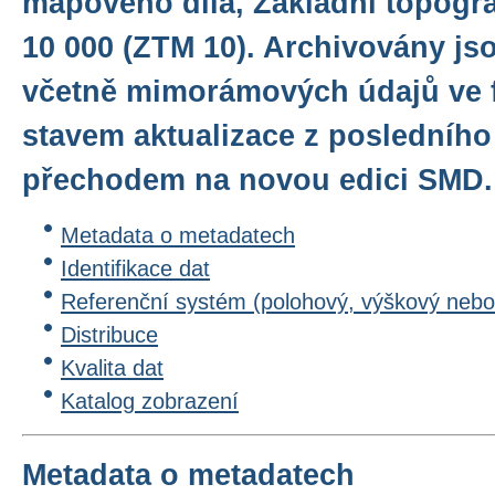
mapového díla, Základní topogr
10 000 (ZTM 10). Archivovány js
včetně mimorámových údajů ve 
stavem aktualizace z posledníh
přechodem na novou edici SMD.
Metadata o metadatech
Identifikace dat
Referenční systém (polohový, výškový nebo
Distribuce
Kvalita dat
Katalog zobrazení
Metadata o metadatech