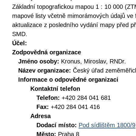
Základní topografickou mapou 1 : 10 000 (ZT
mapové listy včetně mimorámových údajů ve
aktualizace z posledního vydání mapy před p
SMD.
Účel:
Zodpovědná organizace
Jméno osoby:
Kronus, Miroslav, RNDr.
Název organizace:
Český úřad zeměměřick
Informace o odpovědné organizaci
Kontaktní telefon
Telefon:
+420 284 041 681
Fax:
+420 284 041 416
Adresa
Dodací místo:
Pod sídlištěm 1800/9
Město:
Praha 8