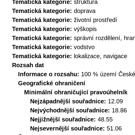
Tematická kategorie:
struktura
Tematická kategorie:
doprava
Tematická kategorie:
životní prostředí
Tematická kategorie:
výškopis
Tematická kategorie:
správní rozdělení, hra
Tematická kategorie:
vodstvo
Tematická kategorie:
lokalizace, navigace
Rozsah dat
Informace o rozsahu:
100 % území České r
Geografické ohraničení
Minimální ohraničující pravoúhelník
Nejzápadnější souřadnice:
12.09
Nejvýchodnější souřadnice:
18.86
Nejjižnější souřadnice:
48.55
Nejsevernější souřadnice:
51.06