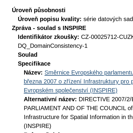
Úroveň působnosti
Úroveň popisu kvality:
série datových sad
Zpráva - soulad s INSPIRE
Identifikátor zkoušky:
CZ-00025712-CUZ
DQ_DomainConsistency-1
Soulad
Specifikace
Název:
Směrnice Evropského parlamentu
března 2007 o zřízení Infrastruktury pro
Evropském společenství (INSPIRE)
Alternativní název:
DIRECTIVE 2007/2
PARLIAMENT AND OF THE COUNCIL of 14
Infrastructure for Spatial Information i
(INSPIRE)