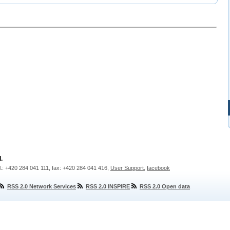
.
l.: +420 284 041 111, fax: +420 284 041 416,
User Support
,
facebook
RSS 2.0 Network Services
RSS 2.0 INSPIRE
RSS 2.0 Open data