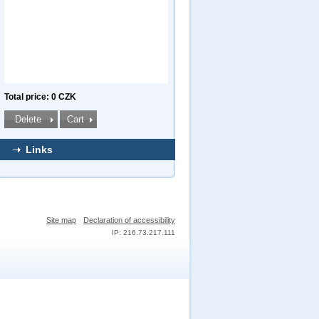
Total price: 0 CZK
Links
Site map
Declaration of accessibility
IP: 216.73.217.111