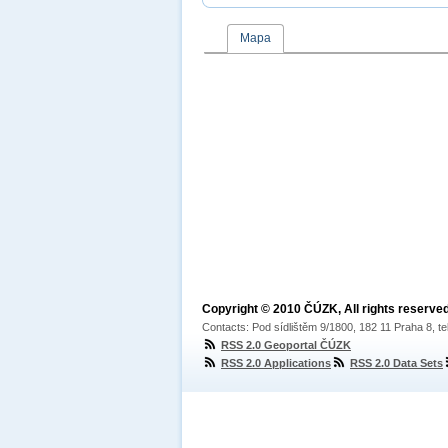
Mapa
Copyright © 2010 ČÚZK, All rights reserved
Contacts: Pod sídlištěm 9/1800, 182 11 Praha 8, te
RSS 2.0 Geoportal ČÚZK
RSS 2.0 Applications
RSS 2.0 Data Sets