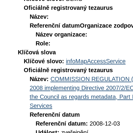
Oficiálně registrovaný tezaurus
Název:
Referenční datum
Organizace zodpov
Název organizace:
Role:
Klíčová slova
Klíčové slovo:
infoMapAccessService
Oficiálně registrovaný tezaurus
Název:
COMMISSION REGULATION (EC
2008 implementing Directive 2007/2/EC
the Council as regards metadata, Part D
Services
Referenční datum
Referenční datum:
2008-12-03
Událost:
zveřejnění