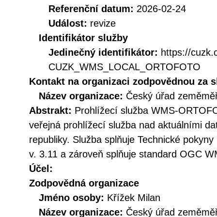
Referenční datum:
2026-02-24
Událost:
revize
Identifikátor služby
Jedinečný identifikátor:
https://cuzk
CUZK_WMS_LOCAL_ORTOFOTO
Kontakt na organizaci zodpovědnou za s
Název organizace:
Český úřad zeměměři
Abstrakt:
Prohlížecí služba WMS-ORTOFO
veřejná prohlížecí služba nad aktuálními d
republiky. Služba splňuje Technické pokyny
v. 3.11 a zároveň splňuje standard OGC WM
Účel:
Zodpovědná organizace
Jméno osoby:
Křížek Milan
Název organizace:
Český úřad zeměměři