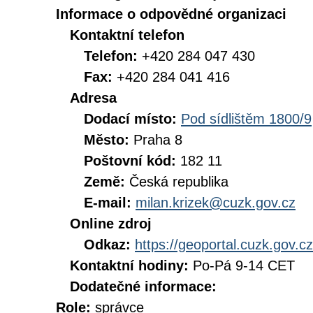
Informace o odpovědné organizaci
Kontaktní telefon
Telefon:
+420 284 047 430
Fax:
+420 284 041 416
Adresa
Dodací místo:
Pod sídlištěm 1800/9
Město:
Praha 8
Poštovní kód:
182 11
Země:
Česká republika
E-mail:
milan.krizek@cuzk.gov.cz
Online zdroj
Odkaz:
https://geoportal.cuzk.gov.cz
Kontaktní hodiny:
Po-Pá 9-14 CET
Dodatečné informace:
Role:
správce