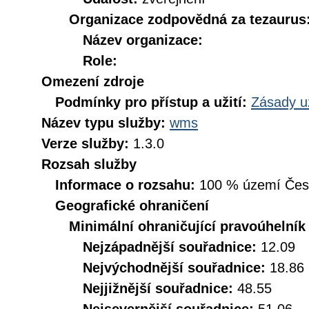
Organizace zodpovědná za tezaurus
Název organizace:
Role:
Omezení zdroje
Podmínky pro přístup a užití:
Zásady u
Název typu služby:
wms
Verze služby:
1.3.0
Rozsah služby
Informace o rozsahu:
100 % území České
Geografické ohraničení
Minimální ohraničující pravoúhelník
Nejzápadnější souřadnice:
12.09
Nejvýchodnější souřadnice:
18.86
Nejjižnější souřadnice:
48.55