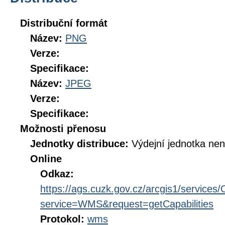
Distribuční formát
Název:
PNG
Verze:
Specifikace:
Název:
JPEG
Verze:
Specifikace:
Možnosti přenosu
Jednotky distribuce:
Výdejní jednotka ne
Online
Odkaz:
https://ags.cuzk.gov.cz/arcgis1/serv
service=WMS&request=getCapabilities
Protokol:
wms