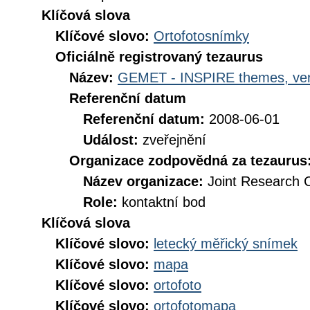
Klíčová slova
Klíčové slovo:
Ortofotosnímky
Oficiálně registrovaný tezaurus
Název:
GEMET - INSPIRE themes, ver
Referenční datum
Referenční datum:
2008-06-01
Událost:
zveřejnění
Organizace zodpovědná za tezaurus
Název organizace:
Joint Research 
Role:
kontaktní bod
Klíčová slova
Klíčové slovo:
letecký měřický snímek
Klíčové slovo:
mapa
Klíčové slovo:
ortofoto
Klíčové slovo:
ortofotomapa