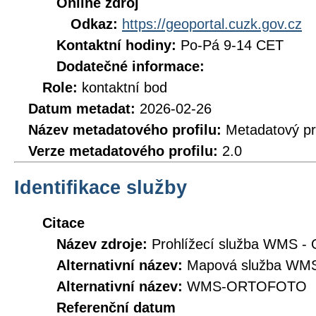
Online zdroj
Odkaz:
https://geoportal.cuzk.gov.cz
Kontaktní hodiny:
Po-Pá 9-14 CET
Dodatečné informace:
Role:
kontaktní bod
Datum metadat:
2026-02-26
Název metadatového profilu:
Metadatový pr
Verze metadatového profilu:
2.0
Identifikace služby
Citace
Název zdroje:
Prohlížecí služba WMS - 
Alternativní název:
Mapová služba WMS 
Alternativní název:
WMS-ORTOFOTO
Referenční datum