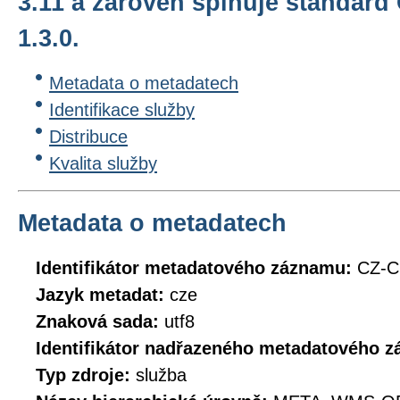
3.11 a zároveň splňuje standard
1.3.0.
Metadata o metadatech
Identifikace služby
Distribuce
Kvalita služby
Metadata o metadatech
Identifikátor metadatového záznamu:
CZ-
Jazyk metadat:
cze
Znaková sada:
utf8
Identifikátor nadřazeného metadatového 
Typ zdroje:
služba