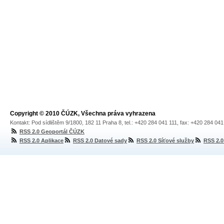
Copyright © 2010 ČÚZK, Všechna práva vyhrazena
Kontakt: Pod sídlištěm 9/1800, 182 11 Praha 8, tel.: +420 284 041 111, fax: +420 284 04
RSS 2.0 Geoportál ČÚZK
RSS 2.0 Aplikace
RSS 2.0 Datové sady
RSS 2.0 Síťové služby
RSS 2.0