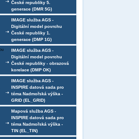
České republiky 5.
generace (DMR 5G)
IMAGE služba AGS -
Digitální model povrchu
České republiky 1.
generace (DMP 1G)
ebu
IMAGE služba AGS -
Digitální model povrchu
České republiky - obrazová
korelace (DMP OK)
IMAGE služba AGS -
INSPIRE datová sada pro
e
téma Nadmořská výška -
GRID (EL_GRID)
Mapová služba AGS -
INSPIRE datová sada pro
téma Nadmořská výška -
TIN (EL_TIN)