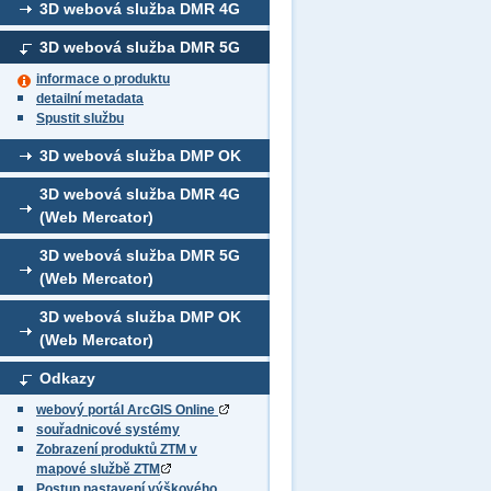
3D webová služba DMR 4G
3D webová služba DMR 5G
informace o produktu
detailní metadata
Spustit službu
3D webová služba DMP OK
3D webová služba DMR 4G
(Web Mercator)
3D webová služba DMR 5G
(Web Mercator)
3D webová služba DMP OK
(Web Mercator)
Odkazy
webový portál ArcGIS Online
souřadnicové systémy
Zobrazení produktů ZTM v
mapové službě ZTM
Postup nastavení výškového