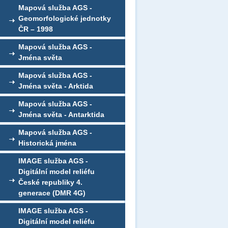
Mapová služba AGS -
Geomorfologické jednotky
ČR – 1998
Mapová služba AGS -
Jména světa
Mapová služba AGS -
Jména světa - Arktida
Mapová služba AGS -
Jména světa - Antarktida
Mapová služba AGS -
Historická jména
IMAGE služba AGS -
Digitální model reliéfu
České republiky 4.
generace (DMR 4G)
IMAGE služba AGS -
Digitální model reliéfu