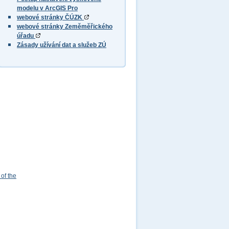
modelu v ArcGIS Pro
webové stránky ČÚZK
webové stránky Zeměměřického
úřadu
Zásady užívání dat a služeb ZÚ
of the