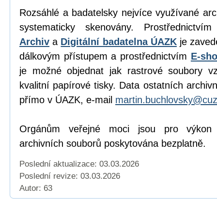
Rozsáhlé a badatelsky nejvíce využívané ar
systematicky skenovány. Prostřednictvím
Archiv
a
Digitální badatelna ÚAZK
je zaved
dálkovým přístupem a prostřednictvím
E-sh
je možné objednat jak rastrové soubory vz
kvalitní papírové tisky. Data ostatních archi
přímo v ÚAZK, e-mail
martin.buchlovsky@cuz
Orgánům veřejné moci jsou pro výkon j
archivních souborů poskytována bezplatně.
Poslední aktualizace: 03.03.2026
Poslední revize:
03.03.2026
Autor: 63