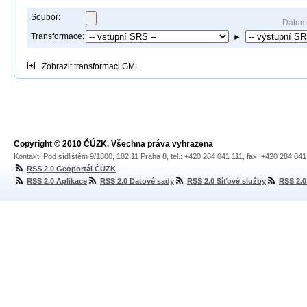
Soubor:
Datum
Transformace:
►
Zobrazit
transformaci GML
Copyright © 2010 ČÚZK, Všechna práva vyhrazena
Kontakt: Pod sídlištěm 9/1800, 182 11 Praha 8, tel.: +420 284 041 111, fax: +420 284 04
RSS 2.0 Geoportál ČÚZK
RSS 2.0 Aplikace
RSS 2.0 Datové sady
RSS 2.0 Síťové služby
RSS 2.0