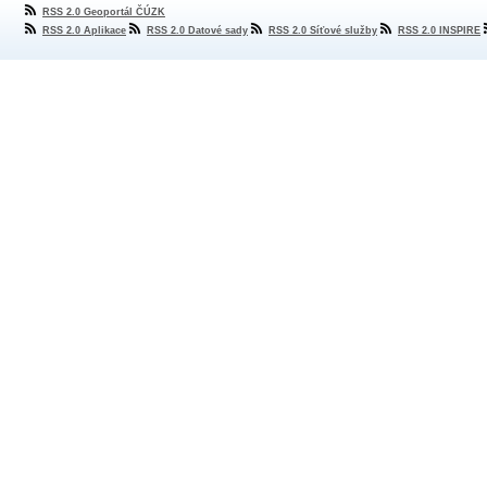
RSS 2.0 Geoportál ČÚZK
RSS 2.0 Aplikace
RSS 2.0 Datové sady
RSS 2.0 Síťové služby
RSS 2.0 INSPIRE