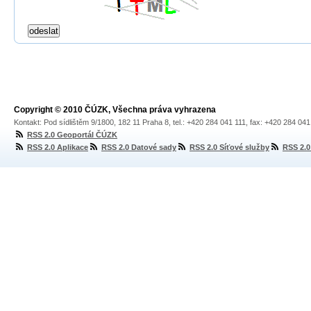
Copyright © 2010 ČÚZK, Všechna práva vyhrazena
Kontakt: Pod sídlištěm 9/1800, 182 11 Praha 8, tel.: +420 284 041 111, fax: +420 284 04
RSS 2.0 Geoportál ČÚZK
RSS 2.0 Aplikace
RSS 2.0 Datové sady
RSS 2.0 Síťové služby
RSS 2.0