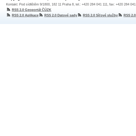
Kontakt: Pod sídlištěm 9/1800, 182 11 Praha 8, tel.: +420 284 041 111, fax: +420 284 04
RSS 2.0 Geoportál ČÚZK
RSS 2.0 Aplikace
RSS 2.0 Datové sady
RSS 2.0 Síťové služby
RSS 2.0