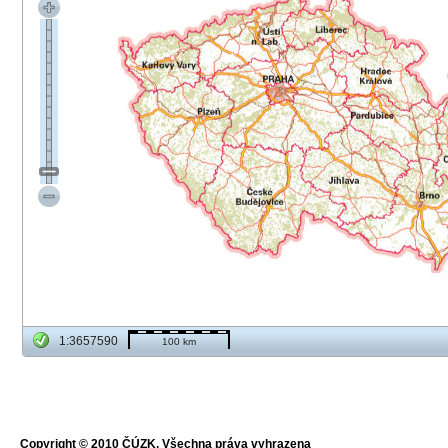
1:3657590
100 km
Copyright © 2010 ČÚZK, Všechna práva vyhrazena