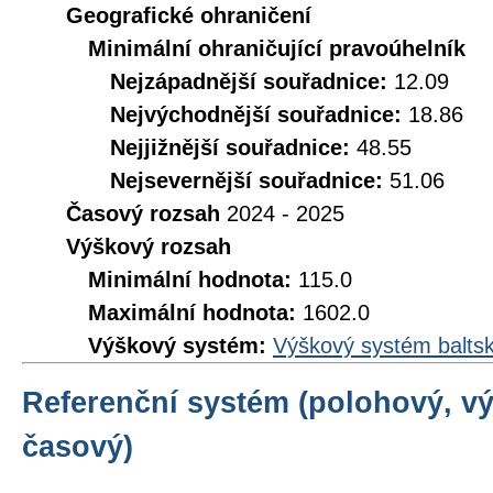
Geografické ohraničení
Minimální ohraničující pravoúhelník
Nejzápadnější souřadnice:
12.09
Nejvýchodnější souřadnice:
18.86
Nejjižnější souřadnice:
48.55
Nejsevernější souřadnice:
51.06
Časový rozsah
2024 - 2025
Výškový rozsah
Minimální hodnota:
115.0
Maximální hodnota:
1602.0
Výškový systém:
Výškový systém baltsk
Referenční systém (polohový, v
časový)