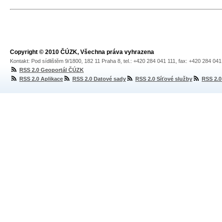
Copyright © 2010 ČÚZK, Všechna práva vyhrazena
Kontakt: Pod sídlištěm 9/1800, 182 11 Praha 8, tel.: +420 284 041 111, fax: +420 284 04
RSS 2.0 Geoportál ČÚZK
RSS 2.0 Aplikace
RSS 2.0 Datové sady
RSS 2.0 Síťové služby
RSS 2.0