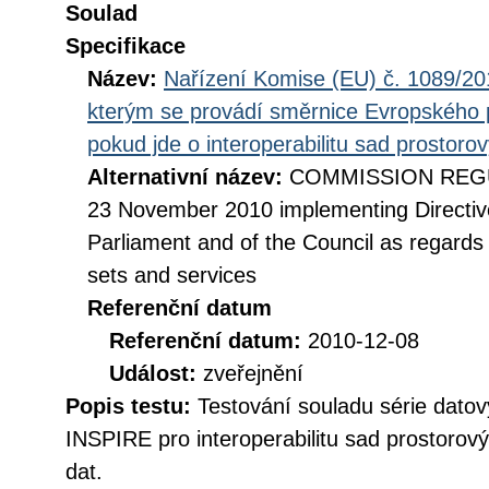
Soulad
Specifikace
Název:
Nařízení Komise (EU) č. 1089/201
kterým se provádí směrnice Evropského 
pokud jde o interoperabilitu sad prostoro
Alternativní název:
COMMISSION REGUL
23 November 2010 implementing Directiv
Parliament and of the Council as regards i
sets and services
Referenční datum
Referenční datum:
2010-12-08
Událost:
zveřejnění
Popis testu:
Testování souladu série datov
INSPIRE pro interoperabilitu sad prostorov
dat.