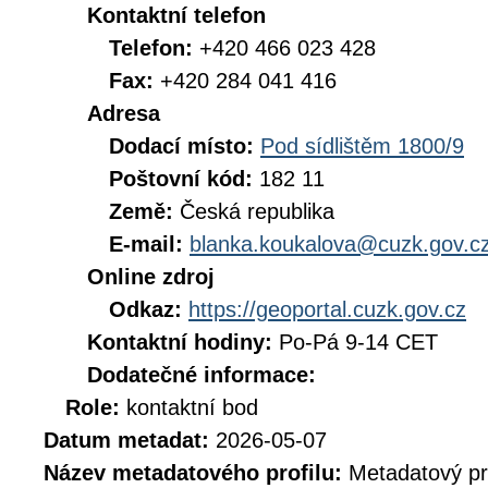
Kontaktní telefon
Telefon:
+420 466 023 428
Fax:
+420 284 041 416
Adresa
Dodací místo:
Pod sídlištěm 1800/9
Poštovní kód:
182 11
Země:
Česká republika
E-mail:
blanka.koukalova@cuzk.gov.c
Online zdroj
Odkaz:
https://geoportal.cuzk.gov.cz
Kontaktní hodiny:
Po-Pá 9-14 CET
Dodatečné informace:
Role:
kontaktní bod
Datum metadat:
2026-05-07
Název metadatového profilu:
Metadatový pr