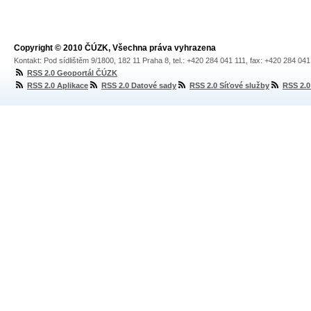
Copyright © 2010 ČÚZK, Všechna práva vyhrazena
Kontakt: Pod sídlištěm 9/1800, 182 11 Praha 8, tel.: +420 284 041 111, fax: +420 284 04
RSS 2.0 Geoportál ČÚZK
RSS 2.0 Aplikace
RSS 2.0 Datové sady
RSS 2.0 Síťové služby
RSS 2.0