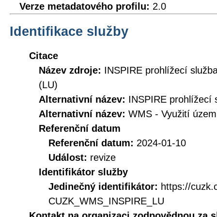
Verze metadatového profilu:
2.0
Identifikace služby
Citace
Název zdroje:
INSPIRE prohlížecí služb
(LU)
Alternativní název:
INSPIRE prohlížecí s
Alternativní název:
WMS - Využití územ
Referenční datum
Referenční datum:
2024-01-10
Událost:
revize
Identifikátor služby
Jedinečný identifikátor:
https://cuzk
CUZK_WMS_INSPIRE_LU
Kontakt na organizaci zodpovědnou za s