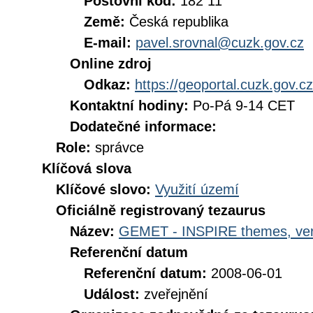
Poštovní kód:
182 11
Země:
Česká republika
E-mail:
pavel.srovnal@cuzk.gov.cz
Online zdroj
Odkaz:
https://geoportal.cuzk.gov.cz
Kontaktní hodiny:
Po-Pá 9-14 CET
Dodatečné informace:
Role:
správce
Klíčová slova
Klíčové slovo:
Využití území
Oficiálně registrovaný tezaurus
Název:
GEMET - INSPIRE themes, ver
Referenční datum
Referenční datum:
2008-06-01
Událost:
zveřejnění