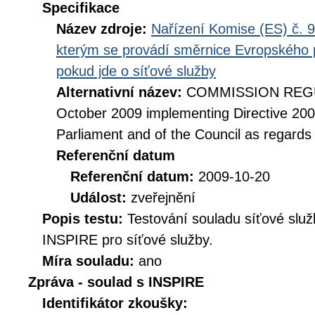
Specifikace
Název zdroje:
Nařízení Komise (ES) č. 9
kterým se provádí směrnice Evropského 
pokud jde o síťové služby
Alternativní název:
COMMISSION REGUL
October 2009 implementing Directive 20
Parliament and of the Council as regards
Referenční datum
Referenční datum:
2009-10-20
Událost:
zveřejnění
Popis testu:
Testování souladu síťové služ
INSPIRE pro síťové služby.
Míra souladu:
ano
Zpráva - soulad s INSPIRE
Identifikátor zkoušky: