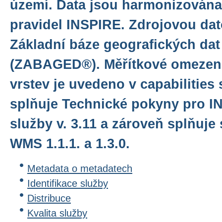
území. Data jsou harmonizována
pravidel INSPIRE. Zdrojovou da
Základní báze geografických dat
(ZABAGED®). Měřítkové omezení
vrstev je uvedeno v capabilities
splňuje Technické pokyny pro I
služby v. 3.11 a zároveň splňuj
WMS 1.1.1. a 1.3.0.
Metadata o metadatech
Identifikace služby
Distribuce
Kvalita služby