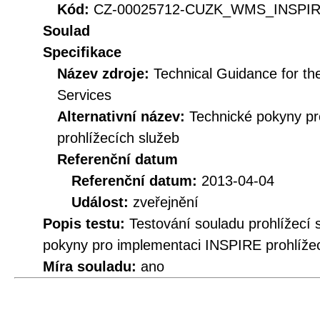
Kód:
CZ-00025712-CUZK_WMS_INSPIRE
Soulad
Specifikace
Název zdroje:
Technical Guidance for t
Services
Alternativní název:
Technické pokyny p
prohlížecích služeb
Referenční datum
Referenční datum:
2013-04-04
Událost:
zveřejnění
Popis testu:
Testování souladu prohlížecí
pokyny pro implementaci INSPIRE prohlížec
Míra souladu:
ano