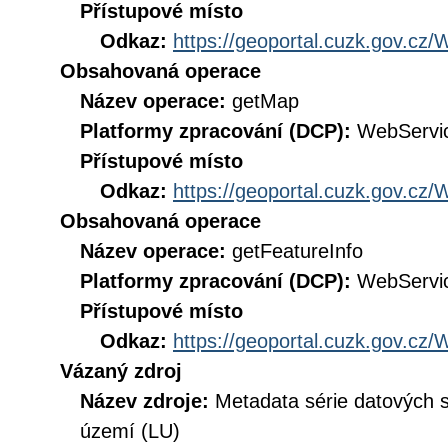
Přístupové místo
Odkaz:
https://geoportal.cuzk.gov.
Obsahovaná operace
Název operace:
getMap
Platformy zpracování (DCP):
WebServi
Přístupové místo
Odkaz:
https://geoportal.cuzk.gov.
Obsahovaná operace
Název operace:
getFeatureInfo
Platformy zpracování (DCP):
WebServi
Přístupové místo
Odkaz:
https://geoportal.cuzk.gov.
Vázaný zdroj
Název zdroje:
Metadata série datových 
území (LU)