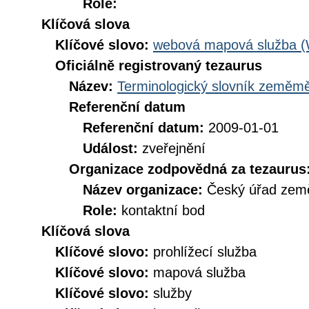
Role:
Klíčová slova
Klíčové slovo:
webová mapová služba 
Oficiálně registrovaný tezaurus
Název:
Terminologický slovník zeměměř
Referenční datum
Referenční datum:
2009-01-01
Událost:
zveřejnění
Organizace zodpovědná za tezaurus
Název organizace:
Český úřad země
Role:
kontaktní bod
Klíčová slova
Klíčové slovo:
prohlížecí služba
Klíčové slovo:
mapová služba
Klíčové slovo:
služby