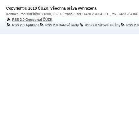
Copyright © 2010 ČÚZK, Všechna práva vyhrazena
Kontakt: Pod sídlištěm 9/1800, 182 11 Praha 8, tel.: +420 284 041 111, fax: +420 284 04
RSS 2.0 Geoportál ČÚZK
RSS 2.0 Aplikace
RSS 2.0 Datové sady
RSS 2.0 Síťové služby
RSS 2.0