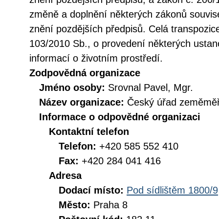
změně a doplnění některých zákonů souvise
znění pozdějších předpisů. Celá transpozic
103/2010 Sb., o provedení některých ustan
informací o životním prostředí.
Zodpovědná organizace
Jméno osoby:
Srovnal Pavel, Mgr.
Název organizace:
Český úřad zeměměři
Informace o odpovědné organizaci
Kontaktní telefon
Telefon:
+420 585 552 410
Fax:
+420 284 041 416
Adresa
Dodací místo:
Pod sídlištěm 1800/9
Město:
Praha 8