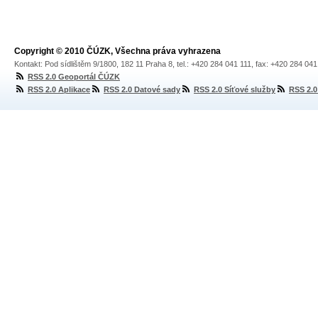
Copyright © 2010 ČÚZK, Všechna práva vyhrazena
Kontakt: Pod sídlištěm 9/1800, 182 11 Praha 8, tel.: +420 284 041 111, fax: +420 284 04
RSS 2.0 Geoportál ČÚZK
RSS 2.0 Aplikace
RSS 2.0 Datové sady
RSS 2.0 Síťové služby
RSS 2.0