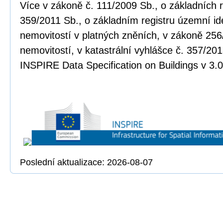
Více v zákoně č. 111/2009 Sb., o základních r
359/2011 Sb., o základním registru územní ide
nemovitostí v platných zněních, v zákoně 256
nemovitostí, v katastrální vyhlášce č. 357/20
INSPIRE Data Specification on Buildings v 3.0
Poslední aktualizace: 2026-08-07