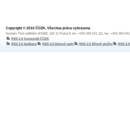
Copyright © 2010 ČÚZK, Všechna práva vyhrazena
Kontakt: Pod sídlištěm 9/1800, 182 11 Praha 8, tel.: +420 284 041 111, fax: +420 284 04
RSS 2.0 Geoportál ČÚZK
RSS 2.0 Aplikace
RSS 2.0 Datové sady
RSS 2.0 Síťové služby
RSS 2.0