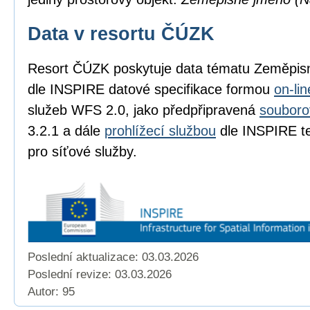
Data v resortu ČÚZK
Resort ČÚZK poskytuje data tématu Zeměpi
dle INSPIRE datové specifikace formou
on-li
služeb WFS 2.0, jako předpřipravená
souboro
3.2.1 a dále
prohlížecí službou
dle INSPIRE te
pro síťové služby.
Poslední aktualizace: 03.03.2026
Poslední revize:
03.03.2026
Autor: 95