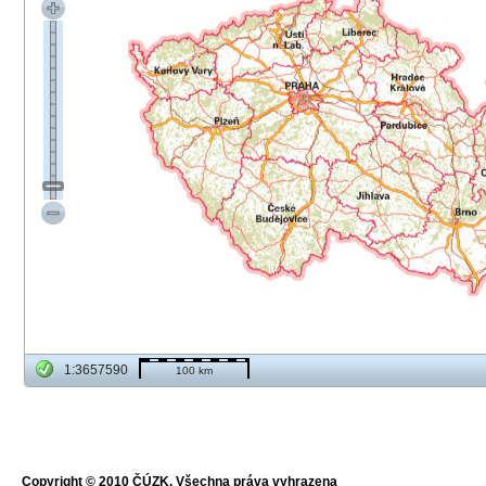
1:3657590
100 km
Copyright © 2010 ČÚZK, Všechna práva vyhrazena