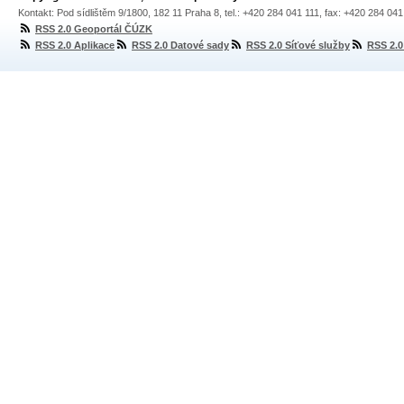
Kontakt: Pod sídlištěm 9/1800, 182 11 Praha 8, tel.: +420 284 041 111, fax: +420 284 04
RSS 2.0 Geoportál ČÚZK
RSS 2.0 Aplikace
RSS 2.0 Datové sady
RSS 2.0 Síťové služby
RSS 2.0