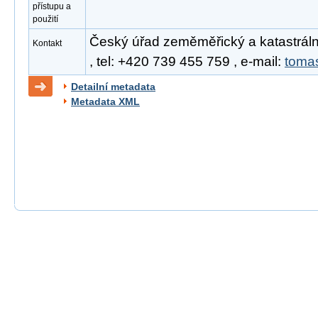
přístupu a
použití
Český úřad zeměměřický a katastrál
Kontakt
, tel: +420 739 455 759 , e-mail:
toma
Detailní metadata
Metadata XML