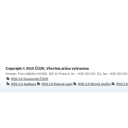
Copyright © 2010 ČÚZK, Všechna práva vyhrazena
Kontakt: Pod sídlištěm 9/1800, 182 11 Praha 8, tel.: +420 284 041 111, fax: +420 284 04
RSS 2.0 Geoportál ČÚZK
RSS 2.0 Aplikace
RSS 2.0 Datové sady
RSS 2.0 Síťové služby
RSS 2.0