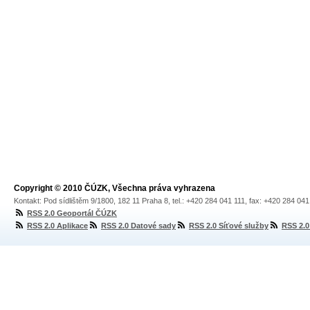
Copyright © 2010 ČÚZK, Všechna práva vyhrazena
Kontakt: Pod sídlištěm 9/1800, 182 11 Praha 8, tel.: +420 284 041 111, fax: +420 284 04
RSS 2.0 Geoportál ČÚZK
RSS 2.0 Aplikace
RSS 2.0 Datové sady
RSS 2.0 Síťové služby
RSS 2.0