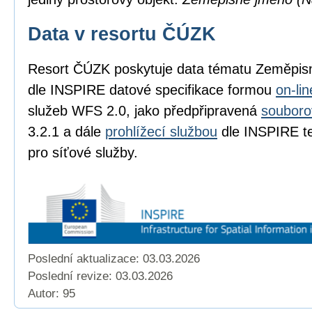
Data v resortu ČÚZK
Resort ČÚZK poskytuje data tématu Zeměpi
dle INSPIRE datové specifikace formou
on-li
služeb WFS 2.0, jako předpřipravená
souboro
3.2.1 a dále
prohlížecí službou
dle INSPIRE te
pro síťové služby.
Poslední aktualizace: 03.03.2026
Poslední revize:
03.03.2026
Autor: 95