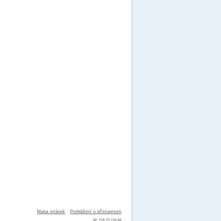
Mapa stránek
Prohlášení o přístupnosti
IP: 216.73.216.84