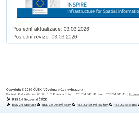
Poslední aktualizace: 03.03.2026
Poslední revize:
03.03.2026
Copyright © 2010 ČÚZK, Všechna práva vyhrazena
Kontakt: Pod sídlištěm 9/1800, 182 11 Praha 8, tel.: +420 284 041 111, fax: +420 284 041 416,
Uživate
RSS 2.0 Geoportál ČÚZK
RSS 2.0 Aplikace
RSS 2.0 Datové sady
RSS 2.0 Síťové služby
RSS 2.0 INSPIRE