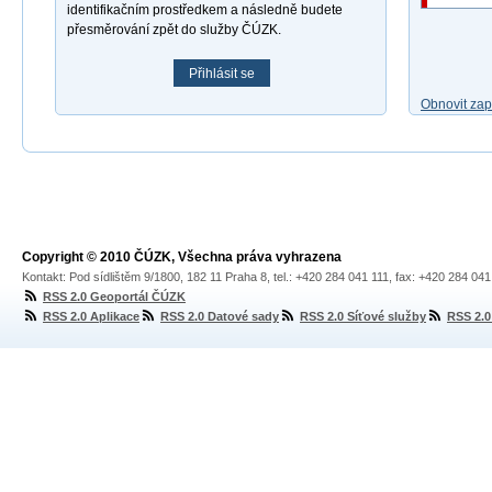
identifikačním prostředkem a následně budete
přesměrování zpět do služby ČÚZK.
Přihlásit se
Obnovit za
Copyright © 2010 ČÚZK, Všechna práva vyhrazena
Kontakt: Pod sídlištěm 9/1800, 182 11 Praha 8, tel.: +420 284 041 111, fax: +420 284 04
RSS 2.0 Geoportál ČÚZK
RSS 2.0 Aplikace
RSS 2.0 Datové sady
RSS 2.0 Síťové služby
RSS 2.0