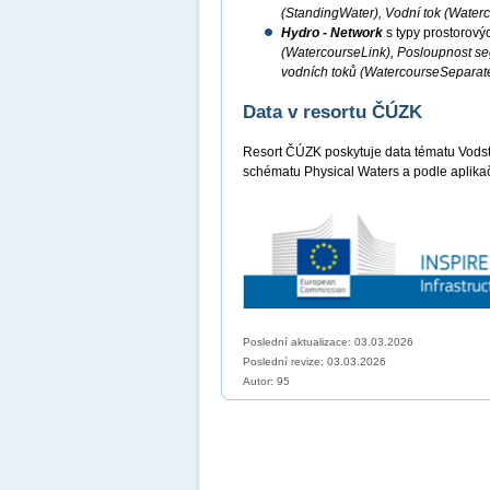
(StandingWater), Vodní tok (Water
Hydro - Network
s typy prostorový
(WatercourseLink), Posloupnost s
vodních toků (WatercourseSeparat
Data v resortu ČÚZK
Resort ČÚZK poskytuje data tématu Vods
schématu Physical Waters a podle aplika
Poslední aktualizace: 03.03.2026
Poslední revize:
03.03.2026
Autor: 95