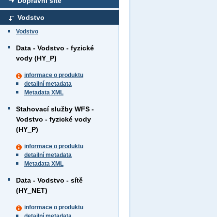
Dopravní sítě
Vodstvo
Vodstvo
Data - Vodstvo - fyzické
vody (HY_P)
informace o produktu
detailní metadata
Metadata XML
Stahovací služby WFS -
Vodstvo - fyzické vody
(HY_P)
informace o produktu
detailní metadata
Metadata XML
Data - Vodstvo - sítě
(HY_NET)
informace o produktu
detailní metadata