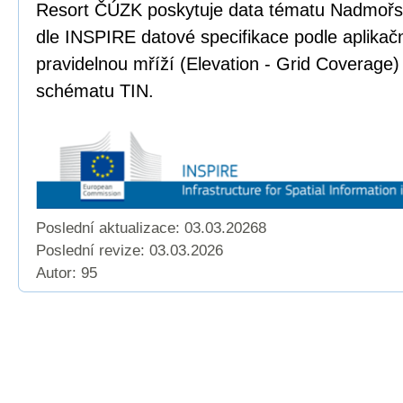
Resort ČÚZK poskytuje data tématu Nadmoř
dle INSPIRE datové specifikace podle aplika
pravidelnou mříží (Elevation - Grid Coverage)
schématu TIN.
Poslední aktualizace: 03.03.20268
Poslední revize:
03.03.2026
Autor: 95