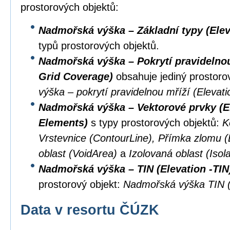
prostorových objektů:
Nadmořská výška – Základní typy (Elev
typů prostorových objektů.
Nadmořská výška – Pokrytí pravidelnou 
Grid Coverage)
obsahuje jediný prostoro
výška – pokrytí pravidelnou mříží (Eleva
Nadmořská výška – Vektorové prvky (El
Elements)
s typy prostorových objektů:
K
Vrstevnice (ContourLine), Přímka zlomu 
oblast (VoidArea)
a
Izolovaná oblast (Isol
Nadmořská výška – TIN (Elevation -TIN
prostorový objekt:
Nadmořská výška TIN (
Data v resortu ČÚZK