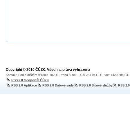
Copyright © 2010 ČÚZK, Všechna práva vyhrazena
Kontakt: Pod sídlištěm 9/1800, 182 11 Praha 8, tel.: +420 284 041 111, fax: +420 284 04
RSS 2.0 Geoportál ČÚZK
RSS 2.0 Aplikace
RSS 2.0 Datové sady
RSS 2.0 Síťové služby
RSS 2.0