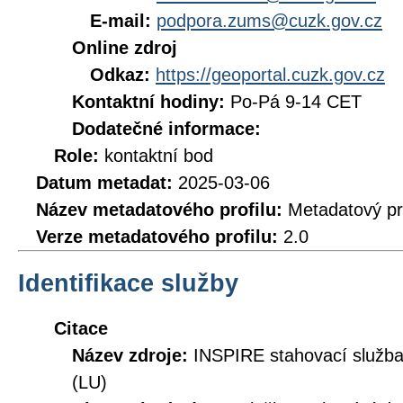
E-mail:
podpora.zums@cuzk.gov.cz
Online zdroj
Odkaz:
https://geoportal.cuzk.gov.cz
Kontaktní hodiny:
Po-Pá 9-14 CET
Dodatečné informace:
Role:
kontaktní bod
Datum metadat:
2025-03-06
Název metadatového profilu:
Metadatový pr
Verze metadatového profilu:
2.0
Identifikace služby
Citace
Název zdroje:
INSPIRE stahovací služb
(LU)