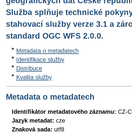
geografických dat České repub
Služba splňuje technické pokyn
stahovací služby verze 3.1 a zár
standard OGC WFS 2.0.0.
Metadata o metadatech
Identifikace služby
Distribuce
Kvalita služby
Metadata o metadatech
Identifikátor metadatového záznamu:
CZ-
Jazyk metadat:
cze
Znaková sada:
utf8