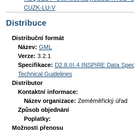
CUZK-LU-V
Distribuce
Distribuční formát
Název:
GML
Verze:
3.2.1
Specifikace:
D2.8.III.4 INSPIRE Data Spec
Technical Guidelines
Distributor
Kontaktní informace:
Název organizace:
Zeměměřický úřad
Způsob objednání
Poplatky:
Možnosti přenosu