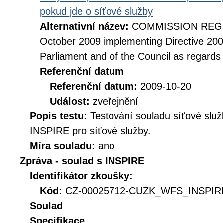
pokud jde o síťové služby
Alternativní název:
COMMISSION REGUL
October 2009 implementing Directive 20
Parliament and of the Council as regards
Referenční datum
Referenční datum:
2009-10-20
Událost:
zveřejnění
Popis testu:
Testování souladu síťové služ
INSPIRE pro síťové služby.
Míra souladu:
ano
Zpráva - soulad s INSPIRE
Identifikátor zkoušky:
Kód:
CZ-00025712-CUZK_WFS_INSPIRE
Soulad
Specifikace