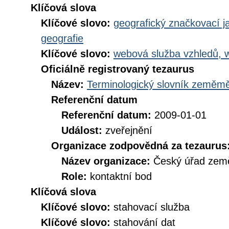
Klíčová slova
Klíčové slovo:
geografický značkovací j
geografie
Klíčové slovo:
webová služba vzhledů, 
Oficiálně registrovaný tezaurus
Název:
Terminologický slovník zeměměř
Referenční datum
Referenční datum:
2009-01-01
Událost:
zveřejnění
Organizace zodpovědná za tezaurus
Název organizace:
Český úřad země
Role:
kontaktní bod
Klíčová slova
Klíčové slovo:
stahovací služba
Klíčové slovo:
stahování dat