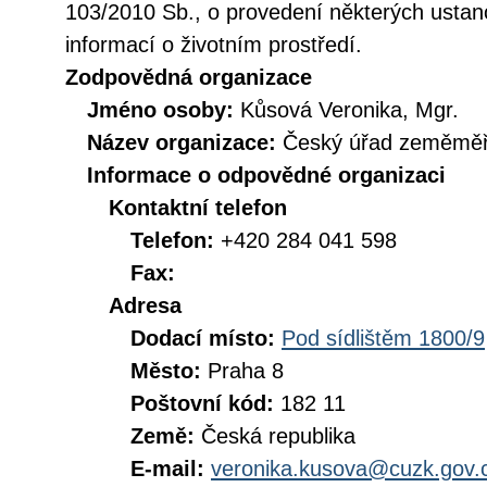
103/2010 Sb., o provedení některých ustan
informací o životním prostředí.
Zodpovědná organizace
Jméno osoby:
Kůsová Veronika, Mgr.
Název organizace:
Český úřad zeměměři
Informace o odpovědné organizaci
Kontaktní telefon
Telefon:
+420 284 041 598
Fax:
Adresa
Dodací místo:
Pod sídlištěm 1800/9
Město:
Praha 8
Poštovní kód:
182 11
Země:
Česká republika
E-mail:
veronika.kusova@cuzk.gov.