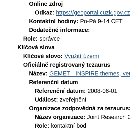
Online zdroj
Odkaz:
https://geoportal.cuzk.gov.cz
Kontaktní hodiny:
Po-Pá 9-14 CET
Dodatečné informace:
Role:
správce
Klíčová slova
Klíčové slovo:
Využití území
Oficiálně registrovaný tezaurus
Název:
GEMET - INSPIRE themes, ver
Referenční datum
Referenční datum:
2008-06-01
Událost:
zveřejnění
Organizace zodpovědná za tezaurus
Název organizace:
Joint Research 
Role:
kontaktní bod