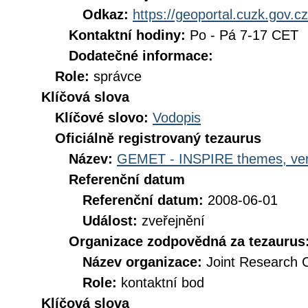
Odkaz:
https://geoportal.cuzk.gov.cz
Kontaktní hodiny:
Po - Pá 7-17 CET
Dodatečné informace:
Role:
správce
Klíčová slova
Klíčové slovo:
Vodopis
Oficiálně registrovaný tezaurus
Název:
GEMET - INSPIRE themes, ver
Referenční datum
Referenční datum:
2008-06-01
Událost:
zveřejnění
Organizace zodpovědná za tezaurus
Název organizace:
Joint Research 
Role:
kontaktní bod
Klíčová slova