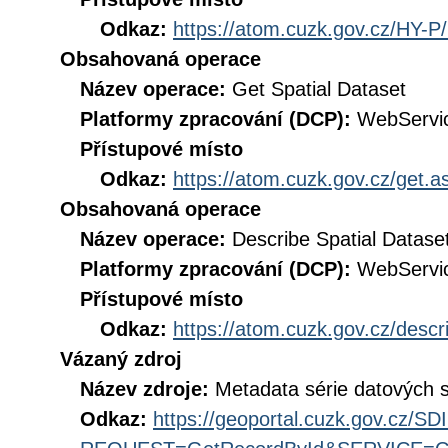
Odkaz:
https://atom.cuzk.gov.cz/HY-P
Obsahovaná operace
Název operace:
Get Spatial Dataset
Platformy zpracování (DCP):
WebServi
Přístupové místo
Odkaz:
https://atom.cuzk.gov.cz/get
Obsahovaná operace
Název operace:
Describe Spatial Datase
Platformy zpracování (DCP):
WebServi
Přístupové místo
Odkaz:
https://atom.cuzk.gov.cz/des
Vázaný zdroj
Název zdroje:
Metadata série datových 
Odkaz:
https://geoportal.cuzk.gov.cz/S