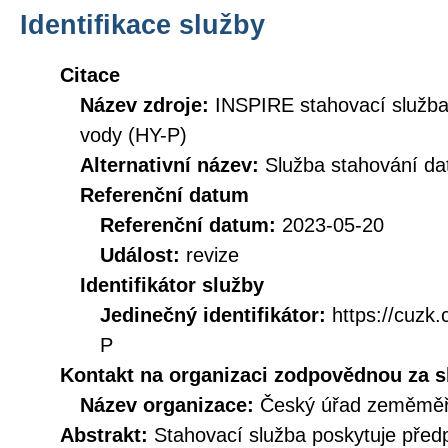
Identifikace služby
Citace
Název zdroje:
INSPIRE stahovací služba
vody (HY-P)
Alternativní název:
Služba stahování d
Referenční datum
Referenční datum:
2023-05-20
Událost:
revize
Identifikátor služby
Jedinečný identifikátor:
https://cuz
P
Kontakt na organizaci zodpovědnou za s
Název organizace:
Český úřad zeměměři
Abstrakt:
Stahovací služba poskytuje před