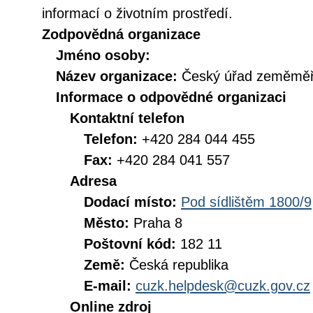
informací o životním prostředí.
Zodpovědná organizace
Jméno osoby:
Název organizace:
Český úřad zeměměři
Informace o odpovědné organizaci
Kontaktní telefon
Telefon:
+420 284 044 455
Fax:
+420 284 041 557
Adresa
Dodací místo:
Pod sídlištěm 1800/9
Město:
Praha 8
Poštovní kód:
182 11
Země:
Česká republika
E-mail:
cuzk.helpdesk@cuzk.gov.cz
Online zdroj