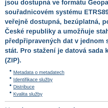
jsou dostupná ve formátu Geop
souřadnicovém systému ETRS89/
veřejně dostupná, bezúplatná, p
České republiky a umožňuje sta
předpřipravených dat v jednom 
stát. Pro stažení je datová sad
(ZIP).
Metadata o metadatech
Identifikace služby
Distribuce
Kvalita služby