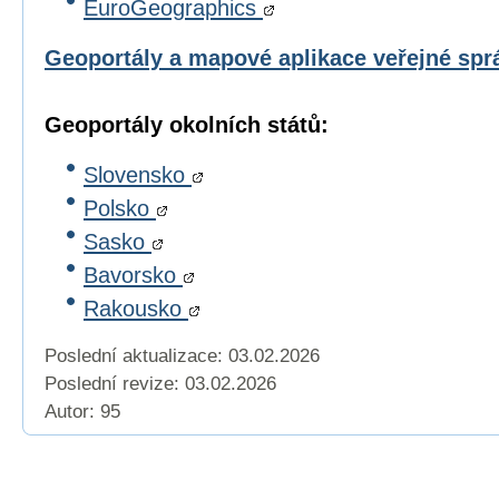
EuroGeographics
Geoportály a mapové aplikace veřejné sp
Geoportály okolních států:
Slovensko
Polsko
Sasko
Bavorsko
Rakousko
Poslední aktualizace: 03.02.2026
Poslední revize:
03.02.2026
Autor: 95