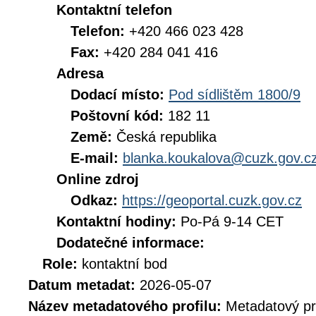
Kontaktní telefon
Telefon:
+420 466 023 428
Fax:
+420 284 041 416
Adresa
Dodací místo:
Pod sídlištěm 1800/9
Poštovní kód:
182 11
Země:
Česká republika
E-mail:
blanka.koukalova@cuzk.gov.c
Online zdroj
Odkaz:
https://geoportal.cuzk.gov.cz
Kontaktní hodiny:
Po-Pá 9-14 CET
Dodatečné informace:
Role:
kontaktní bod
Datum metadat:
2026-05-07
Název metadatového profilu:
Metadatový pr