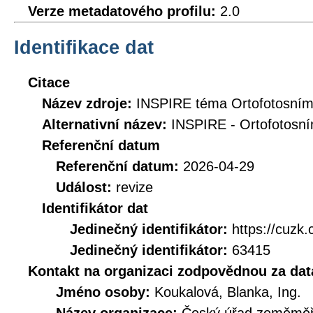
Verze metadatového profilu:
2.0
Identifikace dat
Citace
Název zdroje:
INSPIRE téma Ortofotosním
Alternativní název:
INSPIRE - Ortofotosní
Referenční datum
Referenční datum:
2026-04-29
Událost:
revize
Identifikátor dat
Jedinečný identifikátor:
https://cuz
Jedinečný identifikátor:
63415
Kontakt na organizaci zodpovědnou za dat
Jméno osoby:
Koukalová, Blanka, Ing.