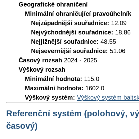
Geografické ohraničení
Minimální ohraničující pravoúhelník
Nejzápadnější souřadnice:
12.09
Nejvýchodnější souřadnice:
18.86
Nejjižnější souřadnice:
48.55
Nejsevernější souřadnice:
51.06
Časový rozsah
2024 - 2025
Výškový rozsah
Minimální hodnota:
115.0
Maximální hodnota:
1602.0
Výškový systém:
Výškový systém baltsk
Referenční systém (polohový, v
časový)