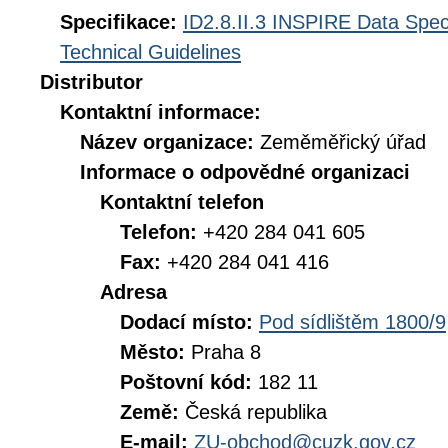
Specifikace:
ID2.8.II.3 INSPIRE Data Spec
Technical Guidelines
Distributor
Kontaktní informace:
Název organizace:
Zeměměřický úřad
Informace o odpovědné organizaci
Kontaktní telefon
Telefon:
+420 284 041 605
Fax:
+420 284 041 416
Adresa
Dodací místo:
Pod sídlištěm 1800/9
Město:
Praha 8
Poštovní kód:
182 11
Země:
Česká republika
E-mail:
ZU-obchod@cuzk.gov.cz