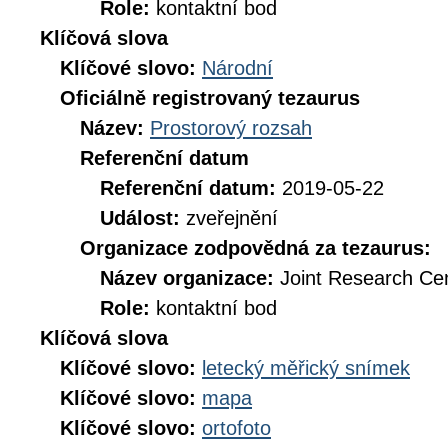
Role:
kontaktní bod
Klíčová slova
Klíčové slovo:
Národní
Oficiálně registrovaný tezaurus
Název:
Prostorový rozsah
Referenční datum
Referenční datum:
2019-05-22
Událost:
zveřejnění
Organizace zodpovědná za tezaurus:
Název organizace:
Joint Research Ce
Role:
kontaktní bod
Klíčová slova
Klíčové slovo:
letecký měřický snímek
Klíčové slovo:
mapa
Klíčové slovo:
ortofoto