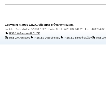
Copyright © 2010 ČÚZK, Všechna práva vyhrazena
Kontakt: Pod sídlištěm 9/1800, 182 11 Praha 8, tel.: +420 284 041 111, fax: +420 284 04
RSS 2.0 Geoportál ČÚZK
RSS 2.0 Aplikace
RSS 2.0 Datové sady
RSS 2.0 Síťové služby
RSS 2.0