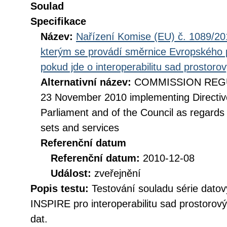
Soulad
Specifikace
Název:
Nařízení Komise (EU) č. 1089/201
kterým se provádí směrnice Evropského 
pokud jde o interoperabilitu sad prostoro
Alternativní název:
COMMISSION REGUL
23 November 2010 implementing Directiv
Parliament and of the Council as regards i
sets and services
Referenční datum
Referenční datum:
2010-12-08
Událost:
zveřejnění
Popis testu:
Testování souladu série datov
INSPIRE pro interoperabilitu sad prostorov
dat.