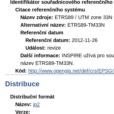
Identifikátor souřadnicového referenčníh
Citace referenčního systému
Název zdroje:
ETRS89 / UTM zone 33N 
Alternativní název:
ETRS89-TM33N
Referenční datum
Referenční datum:
2012-11-26
Událost:
revize
Další informace:
INSPIRE užívá pro so
název ETRS89-TM33N.
Kód:
http://www.opengis.net/def/crs/EPSG
Distribuce
Distribuční formát
Název:
jp2
Verze: