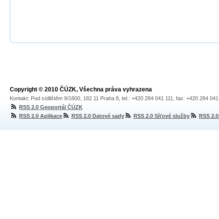
Copyright © 2010 ČÚZK, Všechna práva vyhrazena
Kontakt: Pod sídlištěm 9/1800, 182 11 Praha 8, tel.: +420 284 041 111, fax: +420 284 04
RSS 2.0 Geoportál ČÚZK
RSS 2.0 Aplikace
RSS 2.0 Datové sady
RSS 2.0 Síťové služby
RSS 2.0