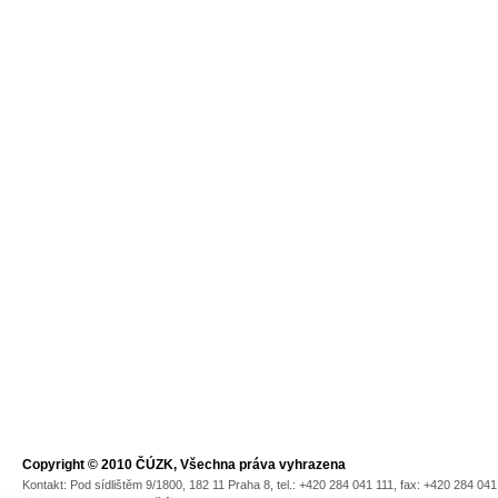
Copyright © 2010 ČÚZK, Všechna práva vyhrazena
Kontakt: Pod sídlištěm 9/1800, 182 11 Praha 8, tel.: +420 284 041 111, fax: +420 284 04