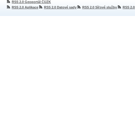
RSS 2.0 Geoportál ČÚZK
RSS 2.0 Aplikace
RSS 2.0 Datové sady
RSS 2.0 Síťové služby
RSS 2.0