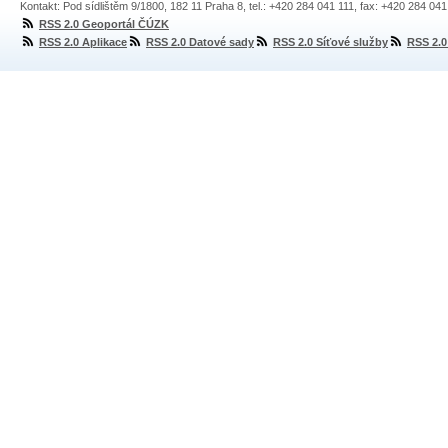
Kontakt: Pod sídlištěm 9/1800, 182 11 Praha 8, tel.: +420 284 041 111, fax: +420 284 04
RSS 2.0 Geoportál ČÚZK
RSS 2.0 Aplikace
RSS 2.0 Datové sady
RSS 2.0 Síťové služby
RSS 2.0