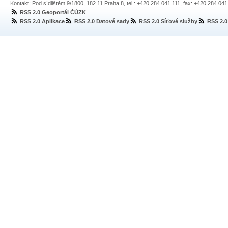
Kontakt: Pod sídlištěm 9/1800, 182 11 Praha 8, tel.: +420 284 041 111, fax: +420 284 04
RSS 2.0 Geoportál ČÚZK
RSS 2.0 Aplikace
RSS 2.0 Datové sady
RSS 2.0 Síťové služby
RSS 2.0