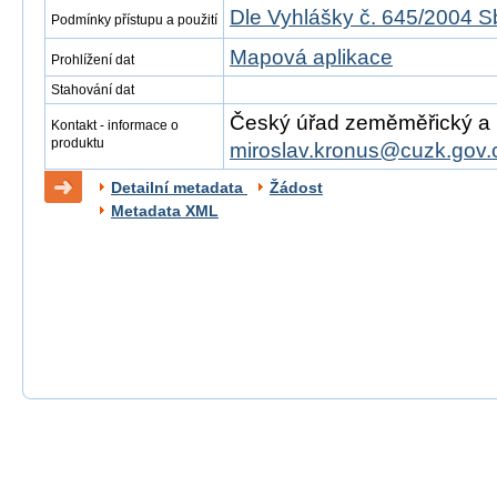
Dle Vyhlášky č. 645/2004 S
Podmínky přístupu a použití
Mapová aplikace
Prohlížení dat
Stahování dat
Český úřad zeměměřický a ka
Kontakt - informace o
produktu
miroslav.kronus@cuzk.gov.
Detailní metadata
Žádost
Metadata XML