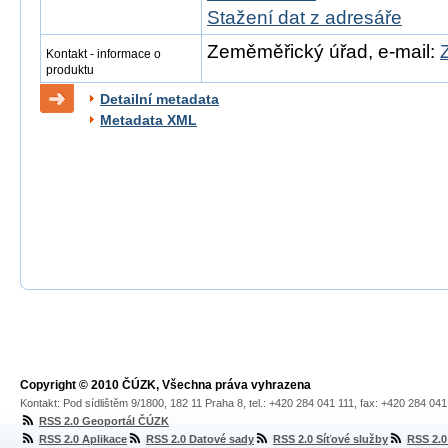
Stažení dat z adresáře
Zeměměřický úřad, e-mail:
Kontakt - informace o
produktu
Detailní metadata
Metadata XML
Copyright © 2010 ČÚZK, Všechna práva vyhrazena
Kontakt: Pod sídlištěm 9/1800, 182 11 Praha 8, tel.: +420 284 041 111, fax: +420 284 04
RSS 2.0 Geoportál ČÚZK
RSS 2.0 Aplikace
RSS 2.0 Datové sady
RSS 2.0 Síťové služby
RSS 2.0