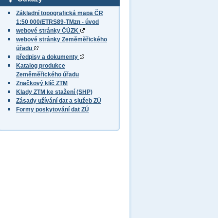
Základní topografická mapa ČR
1:50 000/ETRS89-TMzn - úvod
webové stránky ČÚZK
webové stránky Zeměměřického
úřadu
předpisy a dokumenty
Katalog produkce
Zeměměřického úřadu
Značkový klíč ZTM
Klady ZTM ke stažení (SHP)
Zásady užívání dat a služeb ZÚ
Formy poskytování dat ZÚ