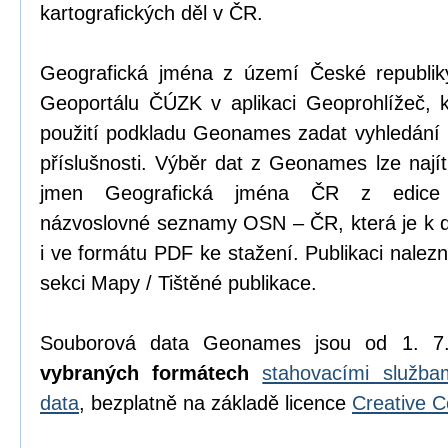
kartografických děl v ČR.
Geografická jména z území České republik
Geoportálu ČÚZK v aplikaci Geoprohlížeč, k
použití podkladu Geonames zadat vyhledání 
příslušnosti. Výběr dat z Geonames lze najít 
jmen Geografická jména ČR z edice p
názvoslovné seznamy OSN – ČR, která je k di
i ve formátu PDF ke stažení. Publikaci nalez
sekci Mapy / Tištěné publikace.
Souborová data Geonames jsou od 1. 7
vybraných formátech
stahovacími služb
data
, bezplatně na základě licence
Creative 